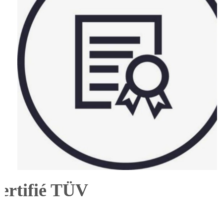
ertifié TÜV