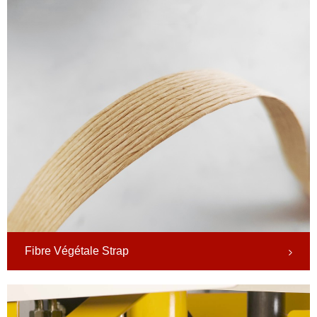
Fibre Végétale Strap