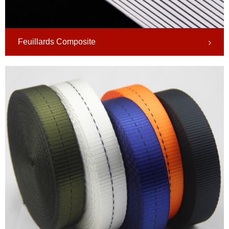
Feuillards Composite