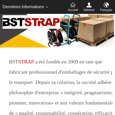
Italien
Deutsch
Dernières Informations
Accueil
Adhérer
Français
BST
STRAP
a été fondée en 2009 en tant que
fabricant professionnel d'emballages de sécurité p
le transport. Depuis sa création, la société adhère à
philosophie d'entreprise « intégrité, pragmatisme,
pionnier, innovation» et aux valeurs fondamentale
de « qualité, responsabilité, coopération, efficacité