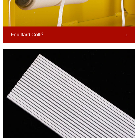
Feuillard Collé