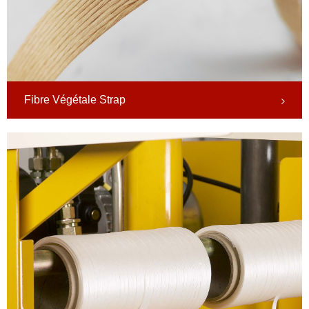
Fibre Végétale Strap